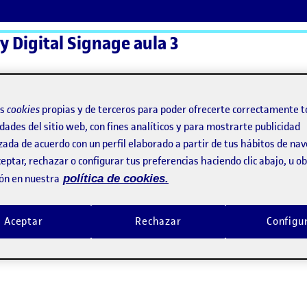
 y Digital Signage aula 3
ActiFolios
Ay
os
cookies
propias y de terceros para poder ofrecerte correctamente t
dades del sitio web, con fines analíticos y para mostrarte publicidad
zada de acuerdo con un perfil elaborado a partir de tus hábitos de na
eptar, rechazar o configurar tus preferencias haciendo clic abajo, u 
ón en nuestra
política de cookies.
Aceptar
Rechazar
Configu
n del sistema de señaletica