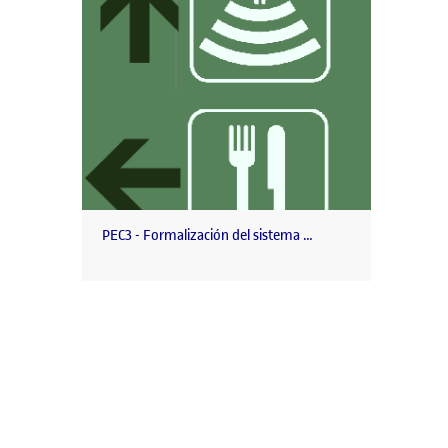
PEC3 - Formalización del sistema …